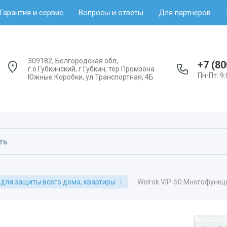
Гарантия и сервис
Вопросы и ответы
Для партнеров
309182, Белгородская обл,
+7 (80
г.о.Губкинский, г Губкин, тер Промзона
Пн-Пт: 9:
Южные Коробки, ул Транспортная, 4Б
Welrok VIP-50 Многофункц
 защиты всего дома, квартиры