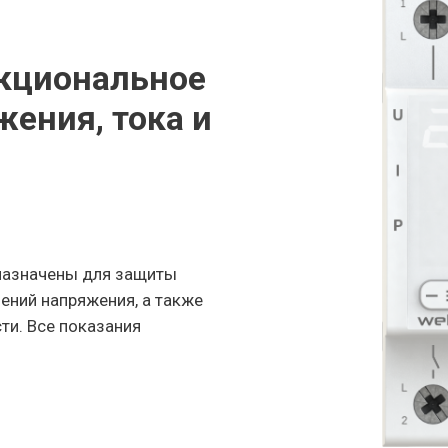
нкциональное
жения, тока и
назначены для защиты
ений напряжения, а также
ти. Все показания