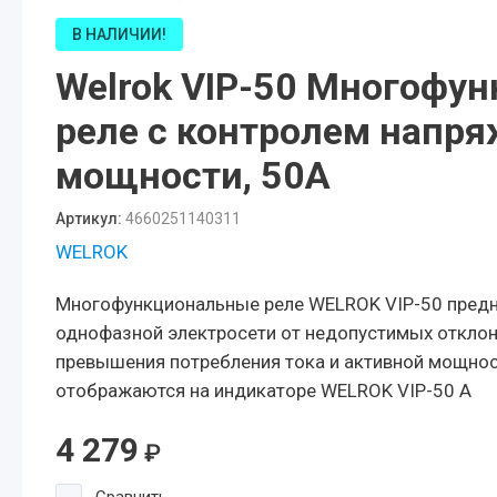
В НАЛИЧИИ!
Welrok VIP-50 Многофу
реле с контролем напря
мощности, 50А
Артикул:
4660251140311
WELROK
Многофункциональные реле WELROK VIP-50 пред
однофазной электросети от недопустимых отклон
превышения потребления тока и активной мощнос
отображаются на индикаторе WELROK VIP-50 A
4 279
₽