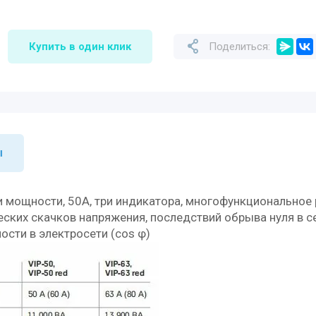
Купить в один клик
Поделиться:
ы
 и мощности, 50А, три индикатора, многофункциональн
ких скачков напряжения, последствий обрыва нуля в сет
сти в электросети (cos φ)